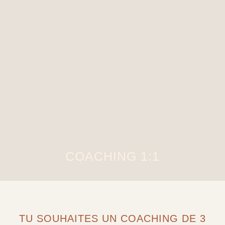
COACHING 1:1
TU SOUHAITES UN COACHING DE 3