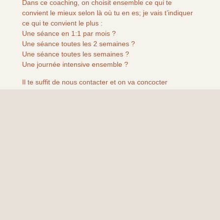
Dans ce coaching, on choisit ensemble ce qui te
convient le mieux selon là où tu en es; je vais t’indiquer
ce qui te convient le plus :
Une séance en 1:1 par mois ?
Une séance toutes les 2 semaines ?
Une séance toutes les semaines ?
Une journée intensive ensemble ?
Il te suffit de nous contacter et on va concocter
ensemble ce qui est le plus juste pour toi.
Mon adresse mail : contact@claudiaanatella.com