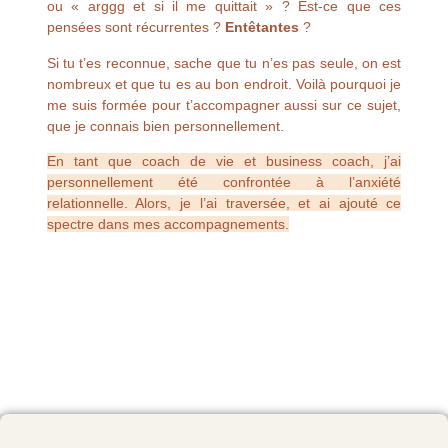
ou « arggg et si il me quittait » ? Est-ce que ces
pensées sont récurrentes ?
Entêtantes
?
Si tu t’es reconnue, sache que tu n’es pas seule, on est
nombreux et que tu es au bon endroit. Voilà pourquoi je
me suis formée pour t’accompagner aussi sur ce sujet,
que je connais bien personnellement.
En tant que coach de vie et business coach, j’ai
personnellement été confrontée à l’anxiété
relationnelle. Alors, je l’ai traversée, et ai ajouté ce
spectre dans mes accompagnements.