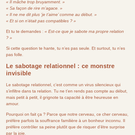
« Il mâche trop bruyamment. »
« Sa façon de rire m’agace. »
« Il ne me dit plus ‘je t’aime’ comme au début. »
« Et si on n’était pas compatibles ? »
Et tu te demandes :
« Est-ce que je sabote ma propre relation
? »
Si cette question te hante, tu n’es pas seule. Et surtout, tu n’es
pas folle.
Le sabotage relationnel : ce monstre
invisible
Le sabotage relationnel, c’est comme un virus silencieux qui
s’infiltre dans ta relation. Tu ne t’en rends pas compte au début,
mais petit à petit, il grignote ta capacité à être heureuse en
amour.
Pourquoi on fait ça ? Parce que notre cerveau, ce cher cerveau,
préfère parfois la souffrance familière à un bonheur inconnu. Il
préfère contrôler sa peine plutôt que de risquer d’être surprise
par la joie.