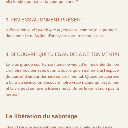
elle fondée ou est-ce ta peur qui parle ?
3. REVIENS AU MOMENT PRÉSENT
« Ressentir la vie plutôt que la penser »
, comme je le partage
dans mon livre. Au lieu d’analyser votre relation, vis-la.
4. DÉCOUVRE QUI TU ES AU DELÀ DE TON MENTAL
La plus grande souffrance humaine vient d’un malentendu : on
croit être nos pensées et on a oublié qu’on est en vrai l’espace
de paix et d’amour derrière ce bruit mental. Quand on apprend
à faire du silence on découvre notre vraie nature qui est amour
et la vie peut se faire à travers nous : tu es le ciel et non pas la
météo !
La libération du sabotage
Quand j’ai arrêté de saboter ma relation, quelque chose de