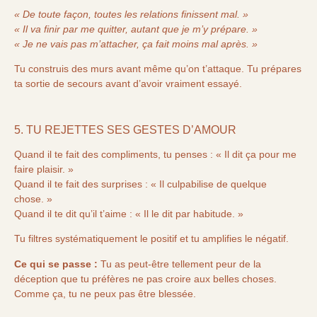
« De toute façon, toutes les relations finissent mal. »
« Il va finir par me quitter, autant que je m’y prépare. »
« Je ne vais pas m’attacher, ça fait moins mal après. »
Tu construis des murs avant même qu’on t’attaque. Tu prépares
ta sortie de secours avant d’avoir vraiment essayé.
5. TU REJETTES SES GESTES D’AMOUR
Quand il te fait des compliments, tu penses : « Il dit ça pour me
faire plaisir. »
Quand il te fait des surprises : « Il culpabilise de quelque
chose. »
Quand il te dit qu’il t’aime : « Il le dit par habitude. »
Tu filtres systématiquement le positif et tu amplifies le négatif.
Ce qui se passe :
Tu as peut-être tellement peur de la
déception que tu préfères ne pas croire aux belles choses.
Comme ça, tu ne peux pas être blessée.