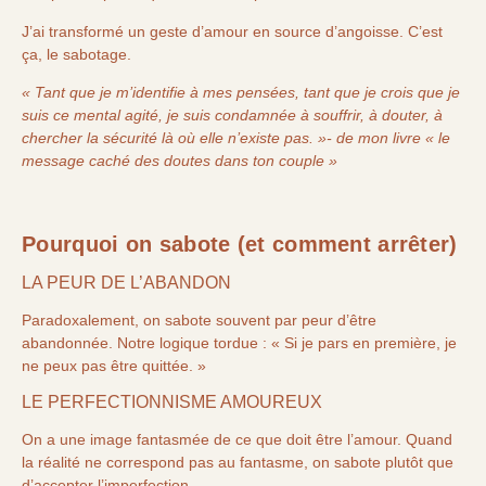
J’ai transformé un geste d’amour en source d’angoisse. C’est
ça, le sabotage.
« Tant que je m’identifie à mes pensées, tant que je crois que je
suis ce mental agité, je suis condamnée à souffrir, à douter, à
chercher la sécurité là où elle n’existe pas. »- de mon livre « le
message caché des doutes dans ton couple »
Pourquoi on sabote (et comment arrêter)
LA PEUR DE L’ABANDON
Paradoxalement, on sabote souvent par peur d’être
abandonnée. Notre logique tordue : « Si je pars en première, je
ne peux pas être quittée. »
LE PERFECTIONNISME AMOUREUX
On a une image fantasmée de ce que doit être l’amour. Quand
la réalité ne correspond pas au fantasme, on sabote plutôt que
d’accepter l’imperfection.