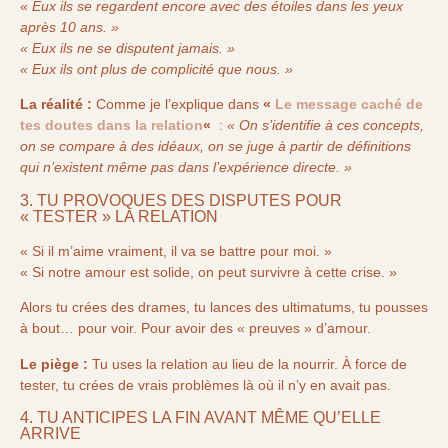
«
Eux ils se regardent encore avec des étoiles dans les yeux
après 10 ans. »
« Eux ils ne se disputent jamais. »
« Eux ils ont plus de complicité que nous. »
La réalité :
Comme je l’explique dans
«
Le message caché de
tes doutes dans la relation
«
:
« On s’identifie à ces concepts,
on se compare à des idéaux, on se juge à partir de définitions
qui n’existent même pas dans l’expérience directe. »
3. TU PROVOQUES DES DISPUTES POUR
« TESTER » LA RELATION
« Si il m’aime vraiment, il va se battre pour moi. »
« Si notre amour est solide, on peut survivre à cette crise. »
Alors tu crées des drames, tu lances des ultimatums, tu pousses
à bout… pour voir. Pour avoir des « preuves » d’amour.
Le piège :
Tu uses la relation au lieu de la nourrir. À force de
tester, tu crées de vrais problèmes là où il n’y en avait pas.
4. TU ANTICIPES LA FIN AVANT MÊME QU’ELLE
ARRIVE