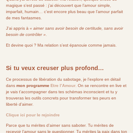
magique s’est passé : j’ai découvert que l’amour simple,
imparfait, humain… c’est encore plus beau que l’amour parfait
de mes fantasmes.
J’ai appris à
« aimer sans avoir besoin de certitude, sans avoir
besoin de contrôler »
.
Et devine quoi ? Ma relation s’est épanouie comme jamais.
Si tu veux creuser plus profond…
Ce processus de libération du sabotage, je l’explore en détail
dans
mon programme
Etre l’Amour
. On se rencontre en live et
je vais t’accompagner dans tes schémas inconscient et tu y
trouveras les outils concrets pour transformer tes peurs en
liberté d’aimer.
Clique ici pour le rejoindre
Parce que tu mérites d’aimer sans saboter. Tu mérites de
recevoir l’amour sans le questionner. Tu mérites la paix dans ton