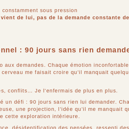
as constamment sous pression
ient de lui, pas de la demande constante de
nnel : 90 jours sans rien demand
o aux demandes. Chaque émotion inconfortable, 
cerveau me faisait croire qu’il manquait quelq
 conflits… Je l’enfermais de plus en plus.
cé un défi : 90 jours sans rien lui demander. Cha
use, une projection, l’idée qu’il me manquait 
ire cette exploration intérieure.
nce, désidentification des pensées, ressenti de