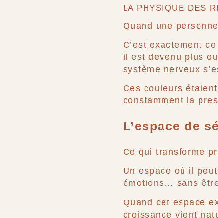
LA PHYSIQUE DES R
Quand une personne s
C’est exactement ce 
il est devenu plus ou
système nerveux s’es
Ces couleurs étaient
constamment la pres
L’espace de séc
Ce qui transforme p
Un espace où il peut 
émotions… sans être 
Quand cet espace ex
croissance vient nat