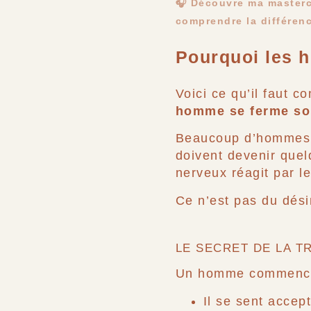
🎧 Découvre ma masterc
comprendre la différence
Pourquoi les h
Voici ce qu’il faut 
homme se ferme so
Beaucoup d’hommes re
doivent devenir quel
nerveux réagit par le 
Ce n’est pas du désin
LE SECRET DE LA 
Un homme commence 
Il se sent accep