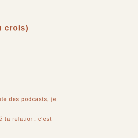
u crois)
:
oute des podcasts, je
 ta relation, c’est