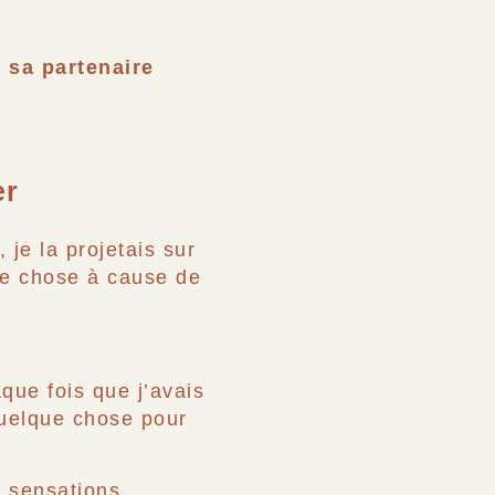
 sa partenaire
er
je la projetais sur
ue chose à cause de
que fois que j’avais
quelque chose pour
s sensations