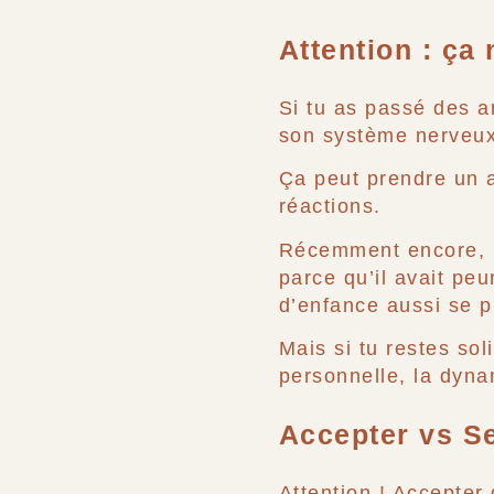
Attention : ça
Si tu as passé des an
son système nerveux
Ça peut prendre un an
réactions.
Récemment encore, mo
parce qu’il avait pe
d’enfance aussi se p
Mais si tu restes sol
personnelle, la dyn
Accepter vs Se
Attention ! Accepter 