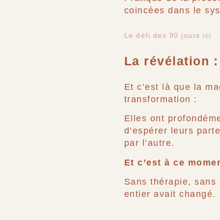
coincées dans le s
Le défi des 90 jours ici
La révélation 
Et c’est là que la m
transformation :
Elles ont profondéme
d’espérer leurs part
par l’autre.
Et c’est à ce momen
Sans thérapie, sans 
entier avait changé.