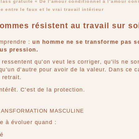
lass gratuite « De l’amour conditionnel à l’amour con
 entre le faux et le vrai travail intérieur
ommes résistent au travail sur so
comprendre :
un homme ne se transforme pas s
us pression.
ssentent qu’on veut les corriger, qu’ils ne son
qu’un d’autre pour avoir de la valeur. Dans ce c
retrait.
térêt. C’est de la protection.
TRANSFORMATION MASCULINE
à évoluer quand :
té