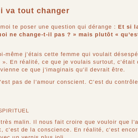
i va tout changer
-moi te poser une question qui dérange :
Et si 
uoi ne change-t-il pas ? » mais plutôt « qu’es
oi-même j’étais cette femme qui voulait désesp
 ». En réalité, ce que je voulais surtout, c’était
evienne ce que j’imaginais qu’il devrait être.
n’est pas de l’amour conscient. C’est du contrôl
SPIRITUEL
très malin. Il nous fait croire que vouloir que l
, c’est de la conscience. En réalité, c’est encor
vec un vernis plus joli.