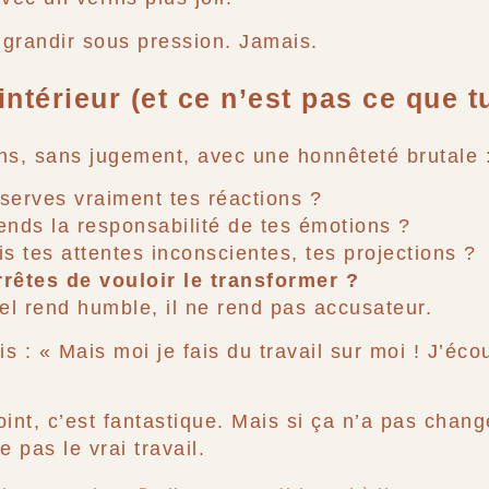
grandir sous pression. Jamais.
 intérieur (et ce n’est pas ce que t
ns, sans jugement, avec une honnêteté brutale 
serves vraiment tes réactions ?
ends la responsabilité de tes émotions ?
is tes attentes inconscientes, tes projections ?
rrêtes de vouloir le transformer ?
tuel rend humble, il ne rend pas accusateur.
is : « Mais moi je fais du travail sur moi ! J’éc
int, c’est fantastique. Mais si ça n’a pas changé
e pas le vrai travail.