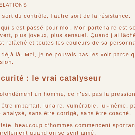
ELATIONS
ort du contrôle, l’autre sort de la résistance.
qui s’est passé pour moi. Mon partenaire est so
vert, plus joyeux, plus sensuel. Quand j’ai lâch
t relâché et toutes les couleurs de sa personnal
 déjà là. Moi, je ne pouvais pas les voir parce 
sion.
urité : le vrai catalyseur
rofondément un homme, ce n’est pas la pressio
être imparfait, lunaire, vulnérable, lui-même, pa
analysé, sans être corrigé, sans être coaché.
iste, beaucoup d’hommes commencent spontané
urellement quand on se sent aimé.