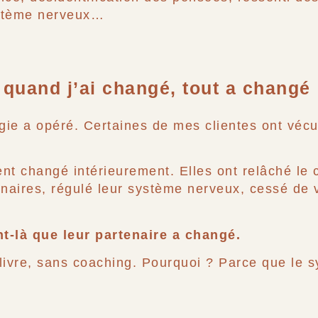
ystème nerveux…
: quand j’ai changé, tout a changé
agie a opéré. Certaines de mes clientes ont vé
nt changé intérieurement. Elles ont relâché le c
enaires, régulé leur système nerveux, cessé de 
t-là que leur partenaire a changé.
livre, sans coaching. Pourquoi ? Parce que le s