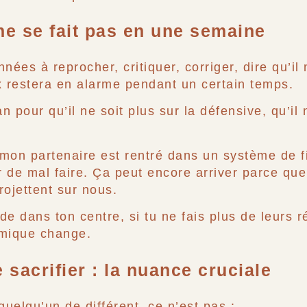
 ne se fait pas en une semaine
nées à reprocher, critiquer, corriger, dire qu’il
 restera en alarme pendant un certain temps.
 pour qu’il ne soit plus sur la défensive, qu’il 
n partenaire est rentré dans un système de fig
ur de mal faire. Ça peut encore arriver parce qu
rojettent sur nous.
ide dans ton centre, si tu ne fais plus de leurs r
amique change.
 sacrifier : la nuance cruciale
quelqu’un de différent, ce n’est pas :