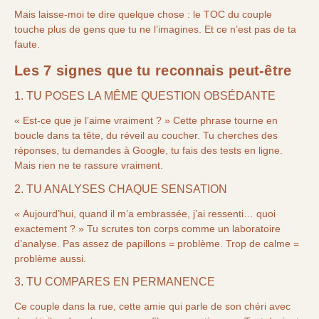
Mais laisse-moi te dire quelque chose : le TOC du couple
touche plus de gens que tu ne l’imagines. Et ce n’est pas de ta
faute.
Les 7 signes que tu reconnais peut-être
1. TU POSES LA MÊME QUESTION OBSÉDANTE
« Est-ce que je l’aime vraiment ? » Cette phrase tourne en
boucle dans ta tête, du réveil au coucher. Tu cherches des
réponses, tu demandes à Google, tu fais des tests en ligne.
Mais rien ne te rassure vraiment.
2. TU ANALYSES CHAQUE SENSATION
« Aujourd’hui, quand il m’a embrassée, j’ai ressenti… quoi
exactement ? » Tu scrutes ton corps comme un laboratoire
d’analyse. Pas assez de papillons = problème. Trop de calme =
problème aussi.
3. TU COMPARES EN PERMANENCE
Ce couple dans la rue, cette amie qui parle de son chéri avec