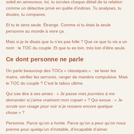
soleil en amoureux, toi, tu scrutes chaque détail de ta relation
comme un détective privé en quête d’indices. Tu analyses, tu
doutes, tu compares.
Et tu te sens seule. Étrange. Comme si tu étais la seule
personne au monde à vivre ça.
Mais si je te disais que tu n’es pas folle ? Que ce que tu vis a un
nom : le TOC du couple. Et que tu es loin, très loin d’être seule.
Ce dont personne ne parle
On parle beaucoup des TOCs « classiques » : se laver les
mains, vérifier les serrures, ranger de manière compulsive. Mais
le TOC du couple ? C’est le tabou ultime.
Qui ose dire à ses amies : «
Je passe mes journées à me
demander si j’aime vraiment mon copain
» ? Qui avoue : «
Je
scrute son visage pour voir si je ressens encore quelque
chose
» ?
Personne. Parce qu’on a honte. Parce qu’on a peur qu’on nous
prenne pour quelqu’un d’instable, d’incapable d’aimer.