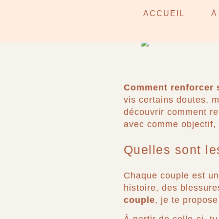
COMMENT R
ACCUEIL
À
QUOTIDIEN 
Comment renforcer 
vis certains doutes, m
découvrir comment ren
avec comme objectif,
Quelles sont le
Chaque couple est uni
histoire, des blessu
couple
, je te propose