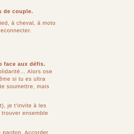
s de couple.
ed, à cheval, à moto
reconnecter.
 face aux défis.
olidarité… Alors ose
ême si tu es ultra
 te soumettre, mais
, je t’invite à les
e trouver ensemble
le pardon. Accorder