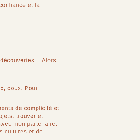
confiance et la
es découvertes… Alors
ux, doux. Pour
nts de complicité et
ojets, trouver et
 avec mon partenaire,
s cultures et de