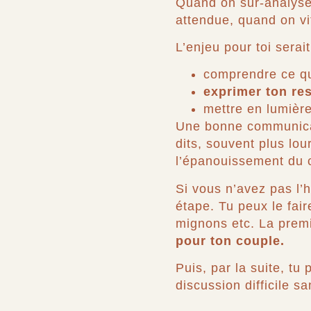
Quand on sur-analys
attendue, quand on vit
L’enjeu pour toi serai
comprendre ce qui
exprimer ton re
mettre en lumière
Une bonne communic
dits, souvent plus lo
l’épanouissement du c
Si vous n’avez pas l’
étape. Tu peux le fai
mignons etc. La premi
pour ton couple.
Puis, par la suite, tu
discussion difficile sa