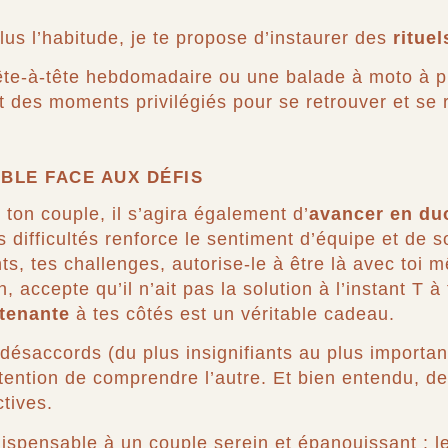
plus l’habitude, je te propose d’instaurer des
rituel
te-à-tête hebdomadaire ou une balade à moto à pi
 des moments privilégiés pour se retrouver et se 
BLE FACE AUX DÉFIS
 ton couple, il s’agira également d’
avancer en duo
 difficultés renforce le sentiment d’équipe et de s
s, tes challenges, autorise-le à être là avec toi m
 accepte qu’il n’ait pas la solution à l’instant T à
tenante
à tes côtés est un véritable cadeau.
désaccords (du plus insignifiants au plus important)
tention de comprendre l’autre. Et bien entendu, d
tives.
ndispensable à un couple serein et épanouissant : 