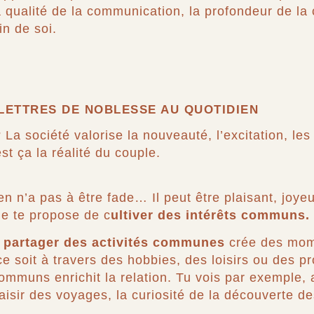
 qualité de la communication, la profondeur de la 
in de soi.
 LETTRES DE NOBLESSE AU QUOTIDIEN
 La société valorise la nouveauté, l’excitation, l
st ça la réalité du couple.
en n’a pas à être fade… Il peut être plaisant, joye
je te propose de c
ultiver des intérêts communs.
e
partager des activités communes
crée des mome
ce soit à travers des hobbies, des loisirs ou des pr
 communs enrichit la relation. Tu vois par exemple,
isir des voyages, la curiosité de la découverte de