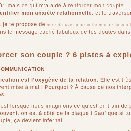
ûr, mais ce qui m’a aidé à renforcer mon couple… 
entifier mon anxiété relationnelle
, et le traverser
n, je te propose de
me retrouver pour cette masterclass offe
ns le message caché fabuleux de tes doutes dans 
cer son couple ? 6 pistes à expl
 COMMUNICATION
ation est l’oxygène de ta relation
. Elle est trè
uvent mise à mal ! Pourquoi ? À cause de nos interp
es.
c’est lorsque nous imaginons ce qu’est en train de 
ouvent, on est à côté de la plaque ! Sauf que si t
uple, ça devient infernal.