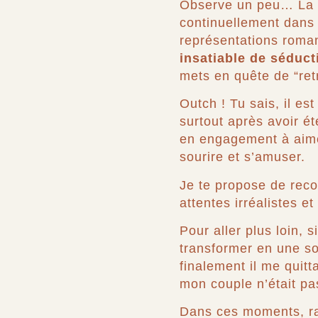
Observe un peu… La 
continuellement dans 
représentations roman
insatiable de séduc
mets en quête de “retr
Outch !
Tu sais, il es
surtout après avoir é
en engagement à aimer 
sourire et s’amuser.
Je te propose de reco
attentes irréalistes et
Pour aller plus loin, 
transformer en une so
finalement il me quitt
mon couple n’était pa
Dans ces moments, ra