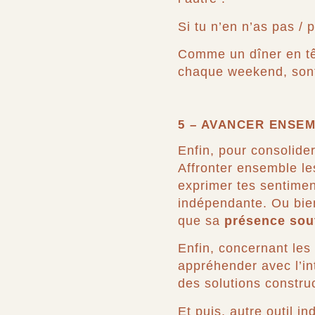
Si tu n’en n’as pas / 
Comme un dîner en tê
chaque weekend, sont
5 – AVANCER ENSEM
Enfin, pour consolider
Affronter ensemble les
exprimer tes sentiment
indépendante. Ou bien,
que sa
présence sou
Enfin, concernant les 
appréhender avec l’in
des solutions construc
Et puis, autre outil i