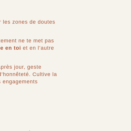
er les zones de doutes
rtement ne te met pas
e en toi
et en l’autre
après jour, geste
d’honnêteté. Cultive la
vos engagements