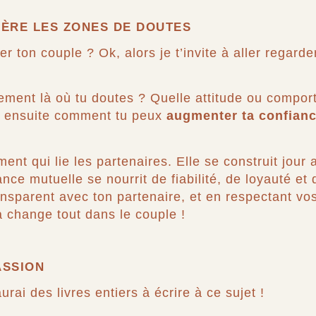
IÈRE LES ZONES DE DOUTES
r ton couple ? Ok, alors je t’invite à aller regard
airement là où tu doutes ? Quelle attitude ou compo
r ensuite comment tu peux
augmenter ta confianc
ment qui lie les partenaires. Elle se construit jour 
nce mutuelle se nourrit de fiabilité, de loyauté et 
ansparent avec ton partenaire, et en respectant 
a change tout dans le couple !
ASSION
urai des livres entiers à écrire à ce sujet !