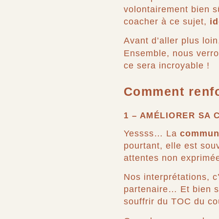
volontairement bien s
coacher à ce sujet,
id
Avant d’aller plus loi
Ensemble, nous verro
ce sera incroyable !
Comment renfor
1 – AMÉLIORER SA
Yessss… La
communic
pourtant, elle est so
attentes non exprimé
Nos interprétations, 
partenaire… Et bien s
souffrir du TOC du co