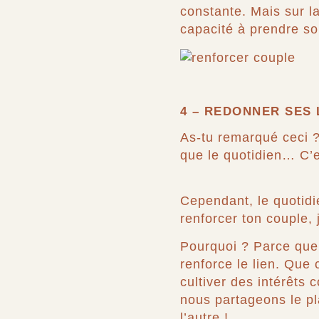
constante. Mais sur la
capacité à prendre so
4 – REDONNER SES
As-tu remarqué ceci ?
que le quotidien… C’e
Cependant, le quotidi
renforcer ton couple, 
Pourquoi ? Parce qu
renforce le lien. Que 
cultiver des intérêts
nous partageons le pla
l’autre !